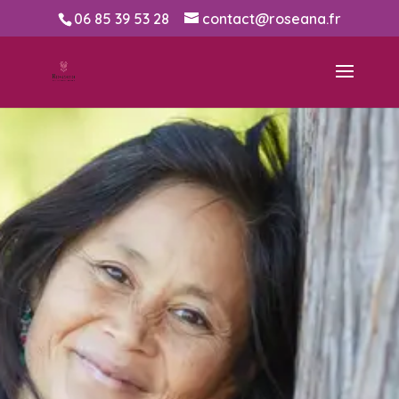
06 85 39 53 28
contact@roseana.fr