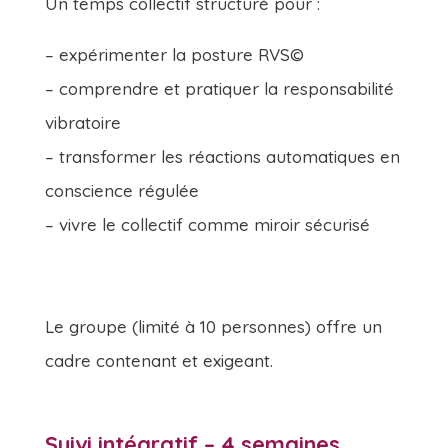
Un temps collectif structuré pour :
– expérimenter la posture RVS©
– comprendre et pratiquer la responsabilité
vibratoire
– transformer les réactions automatiques en
conscience régulée
– vivre le collectif comme miroir sécurisé
Le groupe (limité à 10 personnes) offre un
cadre contenant et exigeant.
Suivi intégratif
– 4 semaines