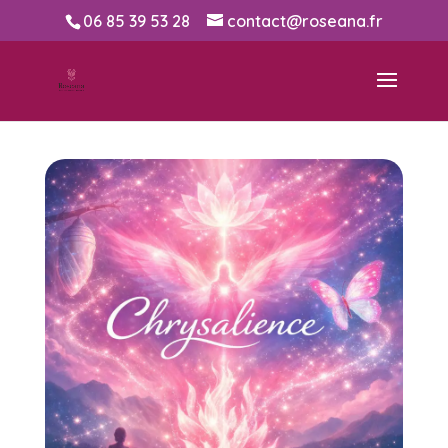
06 85 39 53 28
contact@roseana.fr