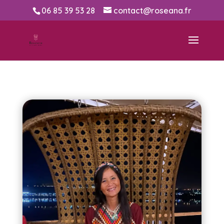
06 85 39 53 28
contact@roseana.fr