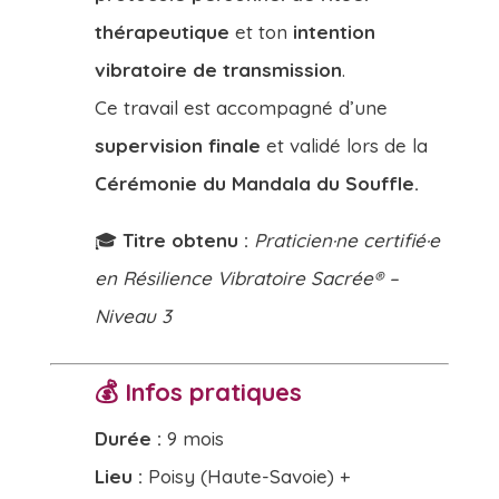
thérapeutique
et ton
intention
vibratoire de transmission
.
Ce travail est accompagné d’une
supervision finale
et validé lors de la
Cérémonie du Mandala du Souffle.
🎓
Titre obtenu :
Praticien·ne certifié·e
en Résilience Vibratoire Sacrée® –
Niveau 3
💰
Infos pratiques
Durée :
9 mois
Lieu :
Poisy (Haute-Savoie) +