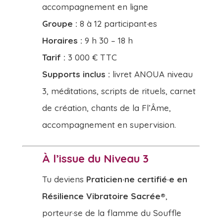
accompagnement en ligne
Groupe :
8 à 12 participant·es
Horaires :
9 h 30 – 18 h
Tarif :
3 000 € TTC
Supports inclus :
livret ANOUA niveau
3, méditations, scripts de rituels, carnet
de création, chants de la Fl’Âme,
accompagnement en supervision.
À l’issue du Niveau 3
Tu deviens
Praticien·ne certifié·e en
Résilience Vibratoire Sacrée®
,
porteur·se de la flamme du Souffle