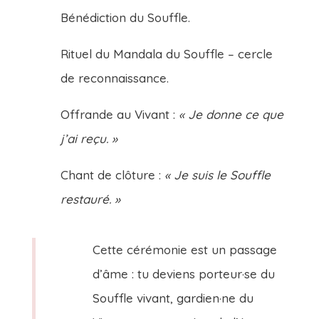
Bénédiction du Souffle.
Rituel du Mandala du Souffle – cercle
de reconnaissance.
Offrande au Vivant :
« Je donne ce que
j’ai reçu. »
Chant de clôture :
« Je suis le Souffle
restauré. »
Cette cérémonie est un passage
d’âme : tu deviens porteur·se du
Souffle vivant, gardien·ne du