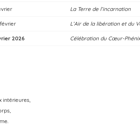
évrier
La Terre de l’incarnation
février
L’Air de la libération et du 
vrier 2026
Célébration du Cœur-Phéni
x intérieures,
orps,
âme.