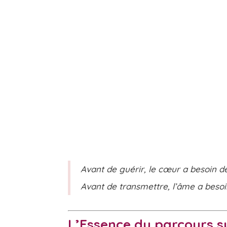
Avant de guérir, le cœur a besoin de
Avant de transmettre, l’âme a besoi
L’Essence du parcours s