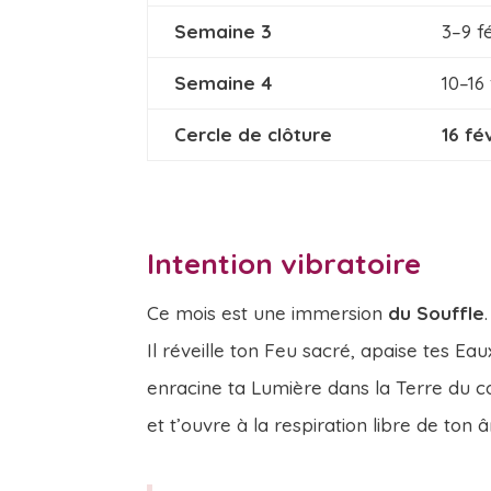
Semaine 3
3–9 f
Semaine 4
10–16 
Cercle de clôture
16 fé
Intention vibratoire
Ce mois est une immersion
du Souffle
.
Il réveille ton Feu sacré, apaise tes Eau
enracine ta Lumière dans la Terre du c
et t’ouvre à la respiration libre de ton 