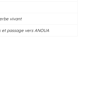
Verbe vivant
x et passage vers ANOUA