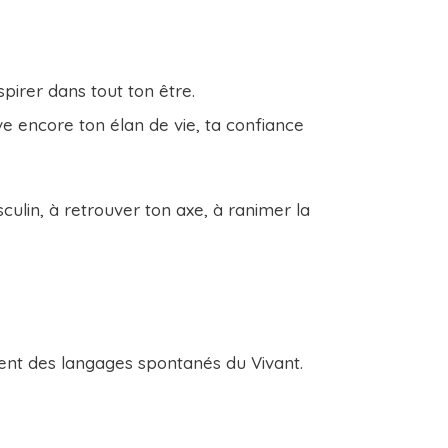
pirer dans tout ton être.
ave encore ton élan de vie, ta confiance
sculin, à retrouver ton axe, à ranimer la
nt des langages spontanés du Vivant.