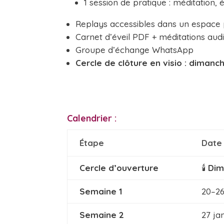
1 session de pratique : méditation, 
Replays accessibles dans un espace 
Carnet d’éveil PDF + méditations aud
Groupe d’échange WhatsApp
Cercle de clôture en visio : dimanch
Calendrier :
Étape
Date
Cercle d’ouverture
🕯️
Dim
Semaine 1
20–26
Semaine 2
27 jan