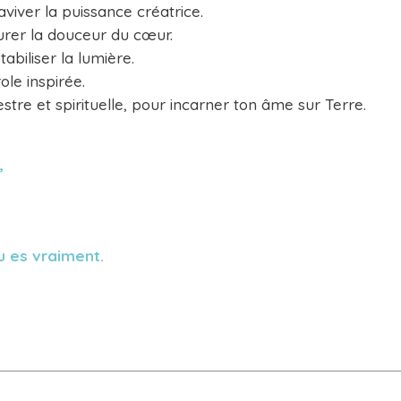
viver la puissance créatrice.
urer la douceur du cœur.
abiliser la lumière.
ole inspirée.
stre et spirituelle, pour incarner ton âme sur Terre.
,
tu es vraiment.