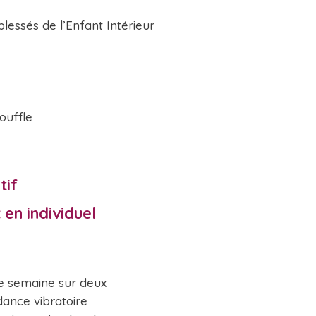
lessés de l’Enfant Intérieur
ouffle
ctif
en individuel
ne semaine sur deux
dance vibratoire