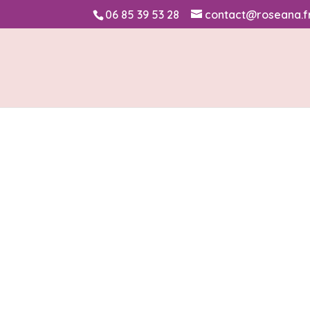
06 85 39 53 28
contact@roseana.f