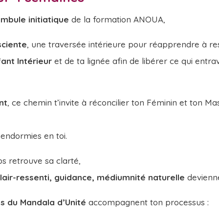
mbule initiatique
de la formation ANOUA,
sciente
, une traversée intérieure pour réapprendre à res
ant Intérieur
et de ta lignée afin de libérer ce qui entr
nt
, ce chemin t’invite à réconcilier ton Féminin et ton Ma
endormies en toi.
s retrouve sa clarté,
 clair-ressenti, guidance, médiumnité naturelle
devienne
s du Mandala d’Unité
accompagnent ton processus :