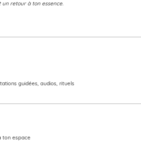
t un retour à ton essence.
tations guidées, audios, rituels
à ton espace