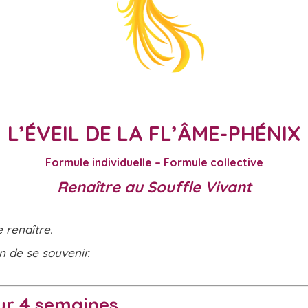
L’ÉVEIL DE LA FL’ÂME-PHÉNIX
Formule individuelle – Formule collective
Renaître au Souffle Vivant
 renaître.
n de se souvenir.
ur 4 semaines