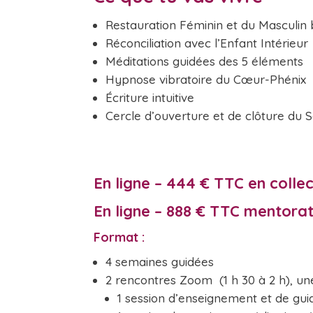
Restauration Féminin et du Masculin b
Réconciliation avec l’Enfant Intérieur
Méditations guidées des 5 éléments
Hypnose vibratoire du Cœur-Phénix
Écriture intuitive
Cercle d’ouverture et de clôture du S
En ligne – 444 € TTC en colle
En ligne
–
888
€ TTC mentorat 
Format :
4 semaines guidées
2 rencontres Zoom (1 h 30 à 2 h), u
1 session d’enseignement et de gui