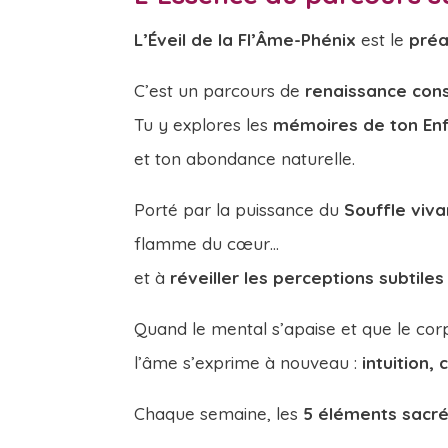
L’Éveil de la Fl’Âme-Phénix
est le
préa
C’est un parcours de
renaissance con
Tu y explores les
mémoires de ton Enf
et ton abondance naturelle.
Porté par la puissance du
Souffle viva
flamme du cœur…
et à
réveiller les perceptions subtiles
Quand le mental s’apaise et que le corp
l’âme s’exprime à nouveau :
intuition,
Chaque semaine, les
5 éléments sacré