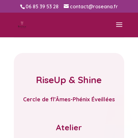
06 85 39 53 28
contact@roseana.fr
RiseUp & Shine
Cercle de fl’Âmes-Phénix Éveillées
Atelier