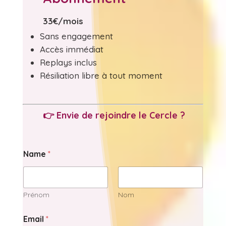
33€/mois
Sans engagement
Accès immédiat
Replays inclus
Résiliation libre à tout moment
👉 Envie de rejoindre
le Cercle ?
Name
*
Prénom
Nom
Email
*