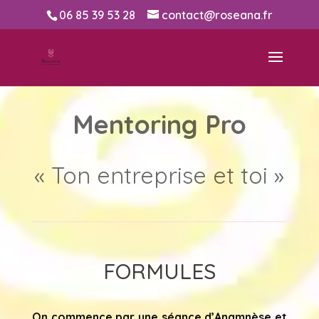
06 85 39 53 28
contact@roseana.fr
Mentoring Pro
« Ton entreprise et toi »
FORMULES
On commence par une séance d’Anamnèse et