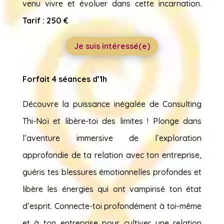
venu vivre et évoluer dans cette incarnation.
Tarif : 250 €
Je suis intéressé(e)
Forfait 4 séances d’1h
Découvre la puissance inégalée de Consulting
Thi-Noï et libère-toi des limites ! Plonge dans
l’aventure immersive de l’exploration
approfondie de ta relation avec ton entreprise,
guéris tes blessures émotionnelles profondes et
libère les énergies qui ont vampirisé ton état
d’esprit. Connecte-toi profondément à toi-même
et à ton entreprise pour cultiver une relation