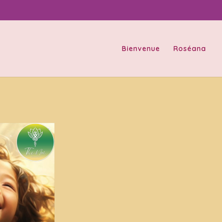
Bienvenue
Roséana