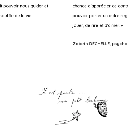
it pouvoir nous guider et
chance d’apprécier ce conte
souffle de la vie.
pouvoir porter un autre rega
jouer, de rire et d’aimer. »
Zabeth DECHELLE, psych