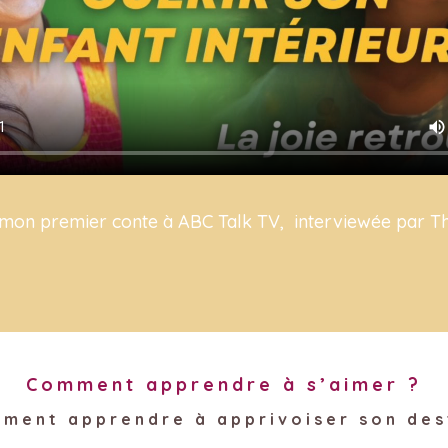
 mon premier conte à ABC Talk TV, interviewée par T
Comment apprendre à s’aimer ?
ent apprendre à apprivoiser son des