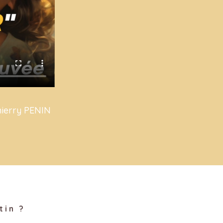
hierry PENIN
tin ?