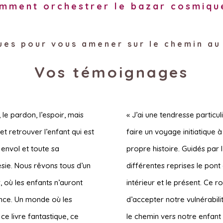
mment orchestrer le bazar cosmiqu
ques pour vous amener sur le chemin a
Vos témoignages
 le pardon, l’espoir, mais
« J’ai une tendresse particul
et retrouver l’enfant qui est
faire un voyage initiatique 
envol et toute sa
propre histoire. Guidés par 
ésie. Nous rêvons tous d’un
différentes reprises le pont
 où les enfants n’auront
intérieur et le présent. C
ance. Un monde où les
d’accepter notre vulnérabili
 ce livre fantastique, ce
le chemin vers notre enfant 