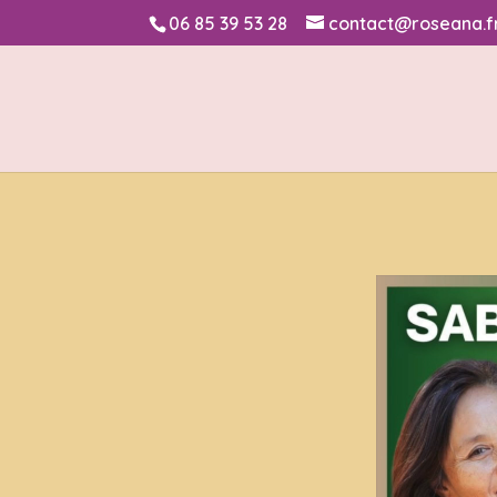
06 85 39 53 28
contact@roseana.f