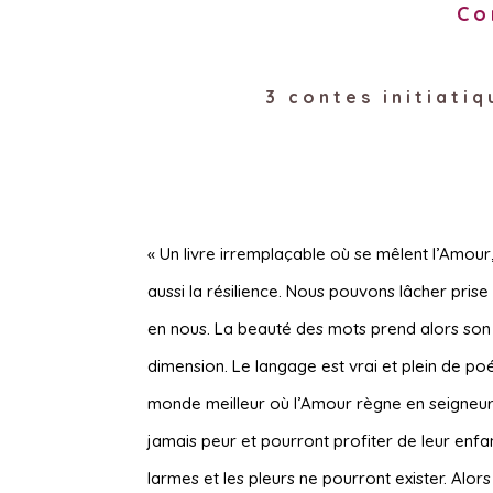
Co
3 contes initiati
« Un livre irremplaçable où se mêlent l’Amour,
aussi la résilience. Nous pouvons lâcher prise 
en nous. La beauté des mots prend alors son 
dimension. Le langage est vrai et plein de po
monde meilleur où l’Amour règne en seigneur,
jamais peur et pourront profiter de leur enf
larmes et les pleurs ne pourront exister. Alors