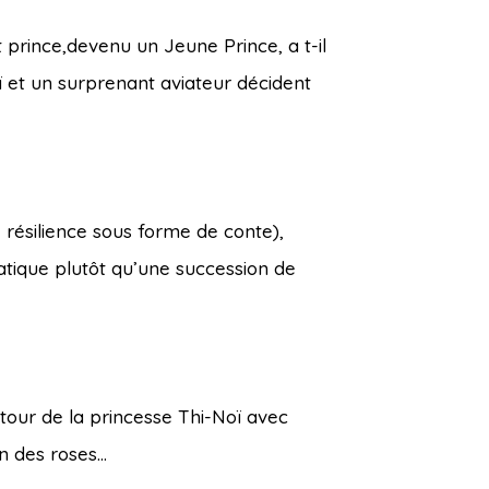
 prince,devenu un Jeune Prince, a t-il
ï et un surprenant aviateur décident
e résilience sous forme de conte),
iatique plutôt qu’une succession de
etour de la princesse Thi-Noï avec
on des roses…