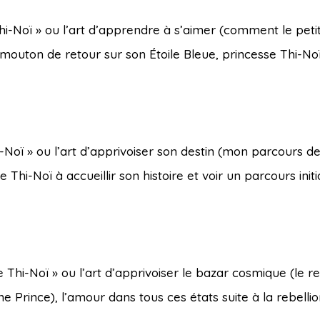
i-Noï » ou l’art d’apprendre à s’aimer (comment le petit
 mouton de retour sur son Étoile Bleue, princesse Thi-No
i-Noï » ou l’art d’apprivoiser son destin (mon parcours d
hi-Noï à accueillir son histoire et voir un parcours init
 Thi-Noï » ou l’art d’apprivoiser le bazar cosmique (le r
e Prince), l’amour dans tous ces états suite à la rebelli