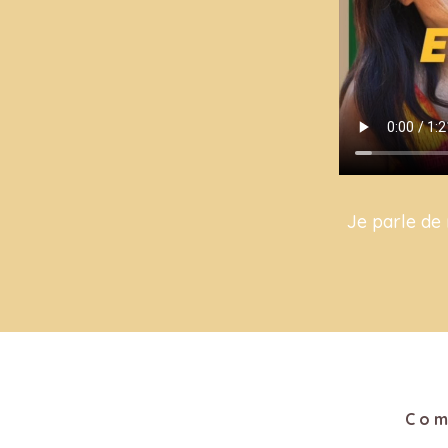
Je parle de
Comm