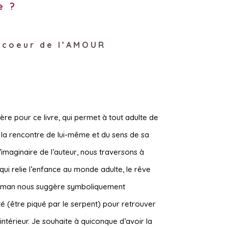
e ?
u coeur de l’AMOUR
ière pour ce livre, qui permet à tout adulte de
à la rencontre de lui-même et du sens de sa
l’imaginaire de l’auteur, nous traversons à
 qui relie l’enfance au monde adulte, le rêve
e roman nous suggère symboliquement
té (être piqué par le serpent) pour retrouver
intérieur. Je souhaite à quiconque d’avoir la