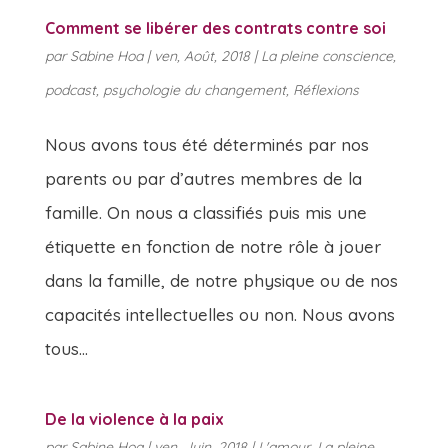
Comment se libérer des contrats contre soi
par
Sabine Hoa
|
ven, Août, 2018
|
La pleine conscience
,
podcast
,
psychologie du changement
,
Réflexions
Nous avons tous été déterminés par nos
parents ou par d’autres membres de la
famille. On nous a classifiés puis mis une
étiquette en fonction de notre rôle à jouer
dans la famille, de notre physique ou de nos
capacités intellectuelles ou non. Nous avons
tous...
De la violence à la paix
par
Sabine Hoa
|
ven, Juin, 2018
|
L'amour
,
La pleine