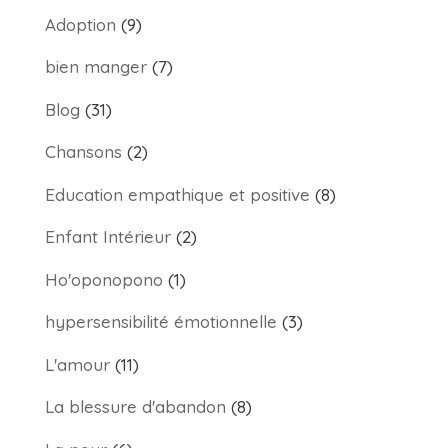
Adoption
(9)
bien manger
(7)
Blog
(31)
Chansons
(2)
Education empathique et positive
(8)
Enfant Intérieur
(2)
Ho'oponopono
(1)
hypersensibilité émotionnelle
(3)
L'amour
(11)
La blessure d'abandon
(8)