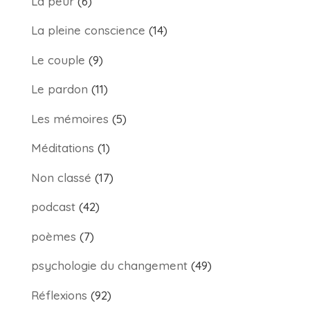
La peur
(6)
La pleine conscience
(14)
Le couple
(9)
Le pardon
(11)
Les mémoires
(5)
Méditations
(1)
Non classé
(17)
podcast
(42)
poèmes
(7)
psychologie du changement
(49)
Réflexions
(92)