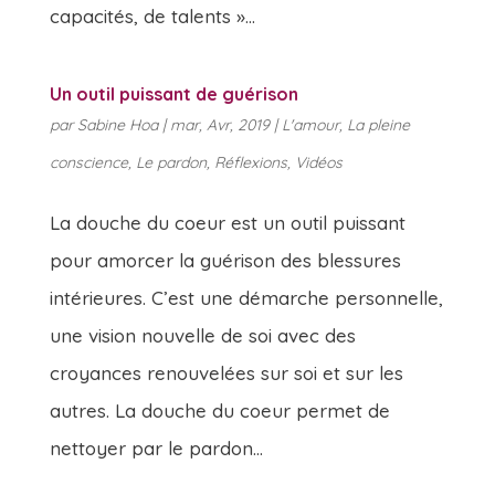
capacités, de talents »...
Un outil puissant de guérison
par
Sabine Hoa
|
mar, Avr, 2019
|
L'amour
,
La pleine
conscience
,
Le pardon
,
Réflexions
,
Vidéos
La douche du coeur est un outil puissant
pour amorcer la guérison des blessures
intérieures. C’est une démarche personnelle,
une vision nouvelle de soi avec des
croyances renouvelées sur soi et sur les
autres. La douche du coeur permet de
nettoyer par le pardon...