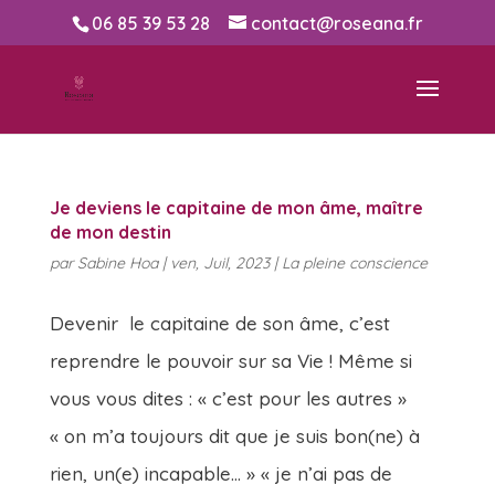
06 85 39 53 28
contact@roseana.fr
Je deviens le capitaine de mon âme, maître
de mon destin
par
Sabine Hoa
|
ven, Juil, 2023
|
La pleine conscience
Devenir le capitaine de son âme, c’est
reprendre le pouvoir sur sa Vie ! Même si
vous vous dites : « c’est pour les autres »
« on m’a toujours dit que je suis bon(ne) à
rien, un(e) incapable… » « je n’ai pas de