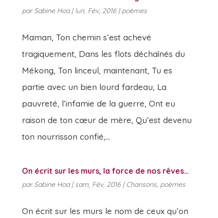
par
Sabine Hoa
|
lun, Fév, 2016
|
poèmes
Maman, Ton chemin s’est achevé
tragiquement, Dans les flots déchaînés du
Mékong, Ton linceul, maintenant, Tu es
partie avec un bien lourd fardeau, La
pauvreté, l’infamie de la guerre, Ont eu
raison de ton cœur de mère, Qu’est devenu
ton nourrisson confié,...
On écrit sur les murs, la force de nos rêves…
par
Sabine Hoa
|
sam, Fév, 2016
|
Chansons
,
poèmes
On écrit sur les murs le nom de ceux qu’on