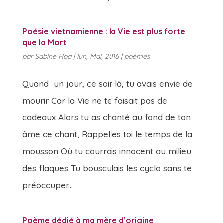
Poésie vietnamienne : la Vie est plus forte
que la Mort
par
Sabine Hoa
|
lun, Mai, 2016
|
poèmes
Quand un jour, ce soir là, tu avais envie de
mourir Car la Vie ne te faisait pas de
cadeaux Alors tu as chanté au fond de ton
âme ce chant, Rappelles toi le temps de la
mousson Où tu courrais innocent au milieu
des flaques Tu bousculais les cyclo sans te
préoccuper...
Poème dédié à ma mère d’origine