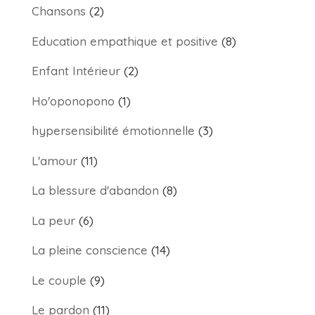
Chansons
(2)
Education empathique et positive
(8)
Enfant Intérieur
(2)
Ho'oponopono
(1)
hypersensibilité émotionnelle
(3)
L'amour
(11)
La blessure d'abandon
(8)
La peur
(6)
La pleine conscience
(14)
Le couple
(9)
Le pardon
(11)