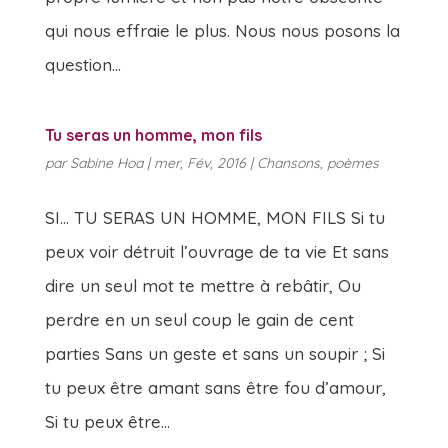
qui nous effraie le plus. Nous nous posons la
question...
Tu seras un homme, mon fils
par
Sabine Hoa
|
mer, Fév, 2016
|
Chansons
,
poèmes
SI… TU SERAS UN HOMME, MON FILS Si tu
peux voir détruit l’ouvrage de ta vie Et sans
dire un seul mot te mettre à rebâtir, Ou
perdre en un seul coup le gain de cent
parties Sans un geste et sans un soupir ; Si
tu peux être amant sans être fou d’amour,
Si tu peux être...