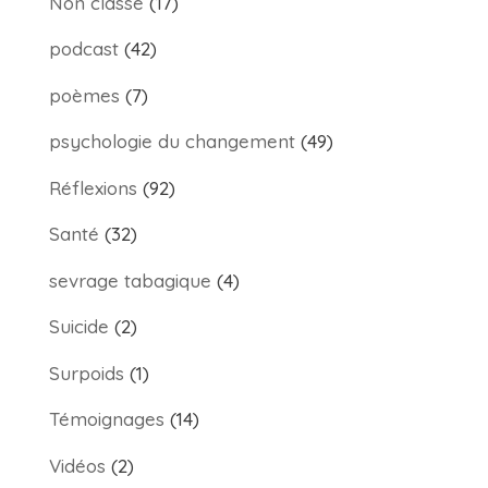
Non classé
(17)
podcast
(42)
poèmes
(7)
psychologie du changement
(49)
Réflexions
(92)
Santé
(32)
sevrage tabagique
(4)
Suicide
(2)
Surpoids
(1)
Témoignages
(14)
Vidéos
(2)