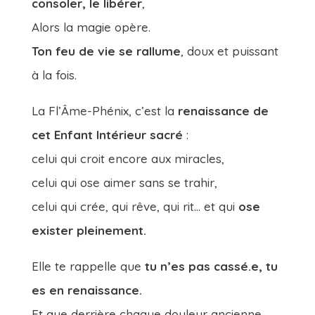
consoler, le libérer
,
Alors la magie opère.
Ton feu de vie se rallume
, doux et puissant
à la fois.
La Fl’Âme-Phénix, c’est la
renaissance de
cet Enfant Intérieur sacré
:
celui qui croit encore aux miracles,
celui qui ose aimer sans se trahir,
celui qui crée, qui rêve, qui rit… et qui
ose
exister pleinement.
Elle te rappelle que
tu n’es pas cassé.e, tu
es en renaissance.
Et que derrière chaque douleur ancienne,