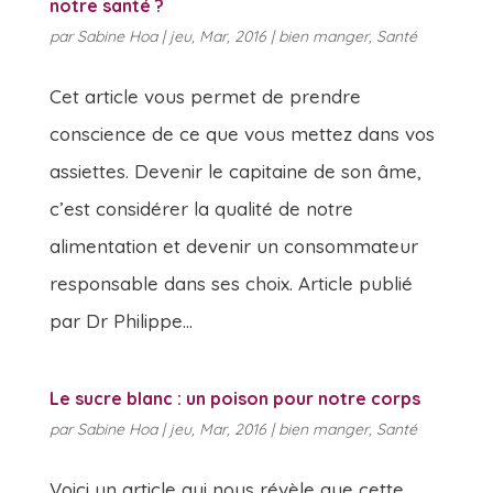
notre santé ?
par
Sabine Hoa
|
jeu, Mar, 2016
|
bien manger
,
Santé
Cet article vous permet de prendre
conscience de ce que vous mettez dans vos
assiettes. Devenir le capitaine de son âme,
c’est considérer la qualité de notre
alimentation et devenir un consommateur
responsable dans ses choix. Article publié
par Dr Philippe...
Le sucre blanc : un poison pour notre corps
par
Sabine Hoa
|
jeu, Mar, 2016
|
bien manger
,
Santé
Voici un article qui nous révèle que cette