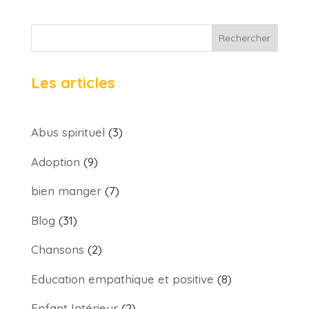
Rechercher
Les articles
Abus spirituel
(3)
Adoption
(9)
bien manger
(7)
Blog
(31)
Chansons
(2)
Education empathique et positive
(8)
Enfant Intérieur
(2)