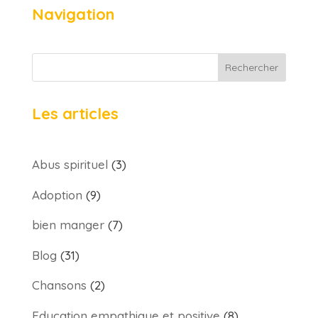
Navigation
Rechercher
Les articles
Abus spirituel
(3)
Adoption
(9)
bien manger
(7)
Blog
(31)
Chansons
(2)
Education empathique et positive
(8)