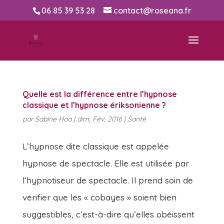
06 85 39 53 28
contact@roseana.fr
Quelle est la différence entre l’hypnose
classique et l’hypnose ériksonienne ?
par
Sabine Hoa
|
dim, Fév, 2016
|
Santé
L’hypnose dite classique est appelée
hypnose de spectacle. Elle est utilisée par
l’hypnotiseur de spectacle. Il prend soin de
vérifier que les « cobayes » soient bien
suggestibles, c’est-à-dire qu’elles obéissent