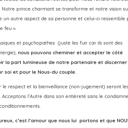
. Notre prince charmant se transforme et notre vision su
tre un autre aspect de sa personne et celui-ci ressemble 
e feu ».
iques et psychopathes (juste les fuir car ils sont des
nergie),
nous pouvons cheminer et accepter le côté
oir la part lumineuse de notre partenaire et discerner
 soi et pour le Nous-du couple.
le respect et la bienveillance (non-jugement) seront le
e. Acceptons l’Autre dans son entièreté sans le condamn
s conditionnements.
eureux
,
c’est l’amour que nous lui portons et que NOU