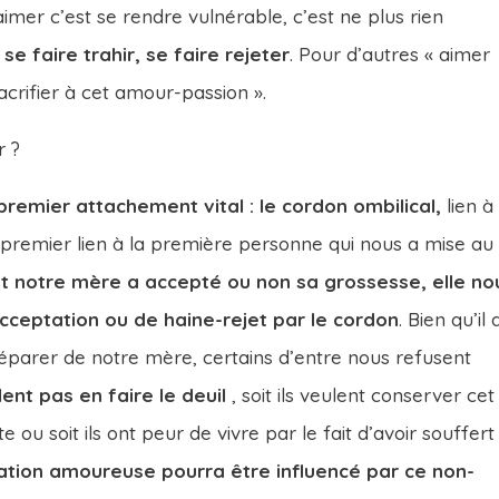
 aimer c’est se rendre vulnérable, c’est ne plus rien
se faire trahir, se faire rejeter
. Pour d’autres « aimer
crifier à cet amour-passion ».
r ?
remier attachement vital : le cordon ombilical,
lien à 
re premier lien à la première personne qui nous a mise au
 notre mère a accepté ou non sa grossesse, elle no
cceptation ou de haine-rejet par le cordon
. Bien qu’il a
parer de notre mère, certains d’entre nous refusent
lent pas en faire le deuil
, soit ils veulent conserver cet
 ou soit ils ont peur de vivre par le fait d’avoir souffert
lation amoureuse pourra être influencé par ce non-