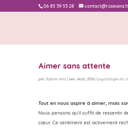
06 85 39 53 28
contact@roseana.f
Aimer sans attente
par
Sabine Hoa
|
ven, Août, 2016
|
psychologie du 
Tout en nous aspire à aimer, mais sa
Nous pensons qu’il suffit de ressentir 
cœur. Ce sentiment est activement re