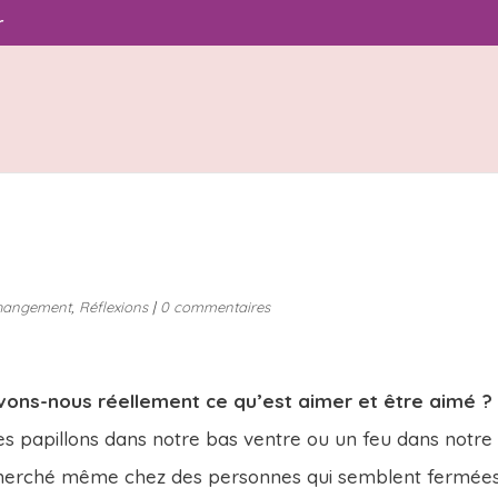
r
changement
,
Réflexions
|
0 commentaires
vons-nous réellement ce qu’est aimer et être aimé ?
des papillons dans notre bas ventre ou un feu dans notre
cherché même chez des personnes qui semblent fermée