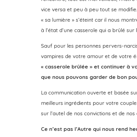
vice versa et peu à peu tout se modifie
« sa lumière » s’éteint car il nous mon
à l’état d’une casserole qui a brûlé sur l
Sauf pour les personnes pervers-narciss
vampires de votre amour et de votre é
« casserole brûlée » et continuer à v
que nous pouvons garder de bon pour
La communication ouverte et basée sur 
meilleurs ingrédients pour votre coupl
sur l’autel de nos convictions et de no
Ce n’est pas l’Autre qui nous rend h