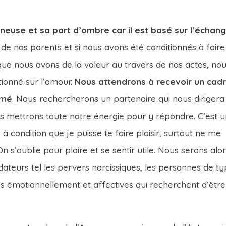
neuse et sa part d’ombre car il est basé sur l’échan
de nos parents et si nous avons été conditionnés à faire
 que nous avons de la valeur au travers de nos actes, no
ionné sur l’amour.
Nous attendrons à recevoir un cad
imé
. Nous rechercherons un partenaire qui nous dirigera
s mettrons toute notre énergie pour y répondre. C’est 
 à condition que je puisse te faire plaisir, surtout ne me
 On s’oublie pour plaire et se sentir utile. Nous serons alo
dateurs tel les pervers narcissiques, les personnes de t
les émotionnellement et affectives qui recherchent d’être