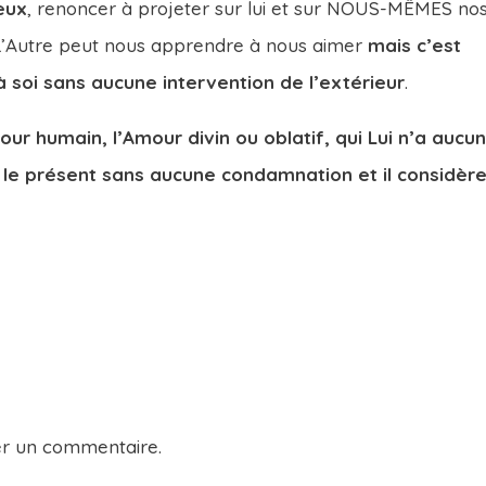
eux
, renoncer à projeter sur lui et sur NOUS-MÊMES no
 L’Autre peut nous apprendre à nous aimer
mais c’est
à soi sans aucune intervention de l’extérieur
.
ur humain, l’Amour divin ou oblatif, qui Lui n’a aucu
t le présent sans aucune condamnation et il considèr
er un commentaire.