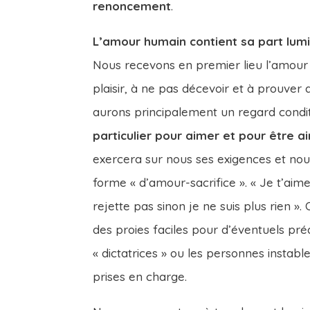
renoncement
.
L’amour humain contient sa part lumi
Nous recevons en premier lieu l’amour 
plaisir, à ne pas décevoir et à prouver
aurons principalement un regard condit
particulier pour aimer et pour être a
exercera sur nous ses exigences et nou
forme « d’amour-sacrifice ». « Je t’aime
rejette pas sinon je ne suis plus rien ».
des proies faciles pour d’éventuels pré
« dictatrices » ou les personnes instab
prises en charge.