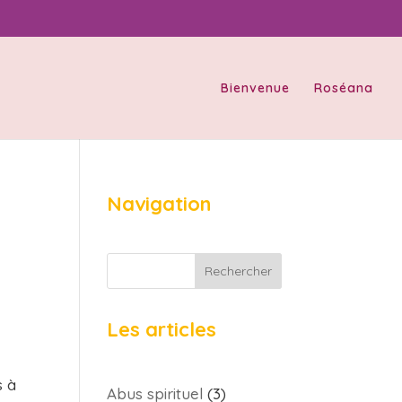
Bienvenue
Roséana
Navigation
Rechercher
Les articles
s à
Abus spirituel
(3)