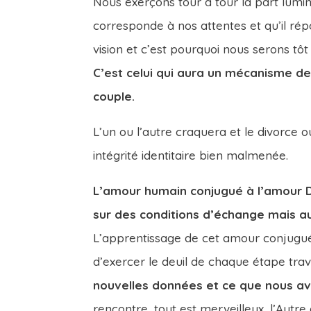
Nous exerçons tour à tour la part lumi
corresponde à nos attentes et qu’il ré
vision et c’est pourquoi nous serons tôt 
C’est celui qui aura un mécanisme de
couple.
L’un ou l’autre craquera et le divorce
intégrité identitaire bien malmenée.
L’amour humain conjugué à l’amour Di
sur des conditions d’échange mais a
L’apprentissage de cet amour conjugué 
d’exercer le deuil de chaque étape tra
nouvelles données et ce que nous avo
rencontre, tout est merveilleux, l’Autr