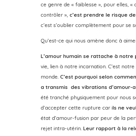
ce genre de « faiblesse », pour elles, «
contrôler »,
c’est prendre le risque de 
c’est s’oublier complètement pour se sa
Qu’est-ce qui nous amène donc à aime
L’amour humain se rattache à notre p
vie, lien à notre incarnation. C’est not
monde.
C’est pourquoi selon comment
a transmis des vibrations d’amour-a
été tranché physiquement pour nous sé
d’accepter cette rupture car i
ls ne veu
état d’amour-fusion par peur de la perte
rejet intra-utérin.
Leur rapport à la re