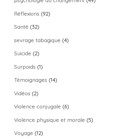
psychologie du changement
(49)
Réflexions
(92)
Santé
(32)
sevrage tabagique
(4)
Suicide
(2)
Surpoids
(1)
Témoignages
(14)
Vidéos
(2)
Violence conjugale
(6)
Violence physique et morale
(5)
Voyage
(12)