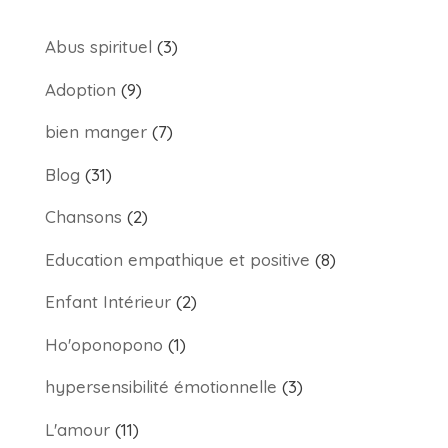
Abus spirituel
(3)
Adoption
(9)
bien manger
(7)
Blog
(31)
Chansons
(2)
Education empathique et positive
(8)
Enfant Intérieur
(2)
Ho'oponopono
(1)
hypersensibilité émotionnelle
(3)
L'amour
(11)