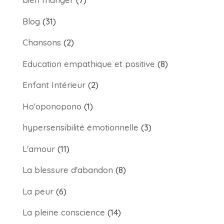
Blog
(31)
Chansons
(2)
Education empathique et positive
(8)
Enfant Intérieur
(2)
Ho'oponopono
(1)
hypersensibilité émotionnelle
(3)
L'amour
(11)
La blessure d'abandon
(8)
La peur
(6)
La pleine conscience
(14)