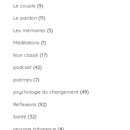
Le couple
(9)
Le pardon
(11)
Les mémoires
(5)
Méditations
(1)
Non classé
(17)
podcast
(42)
poèmes
(7)
psychologie du changement
(49)
Réflexions
(92)
Santé
(32)
sevrage tabagique
(4)