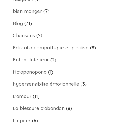
bien manger
(7)
Blog
(31)
Chansons
(2)
Education empathique et positive
(8)
Enfant Intérieur
(2)
Ho'oponopono
(1)
hypersensibilité émotionnelle
(3)
L'amour
(11)
La blessure d'abandon
(8)
La peur
(6)