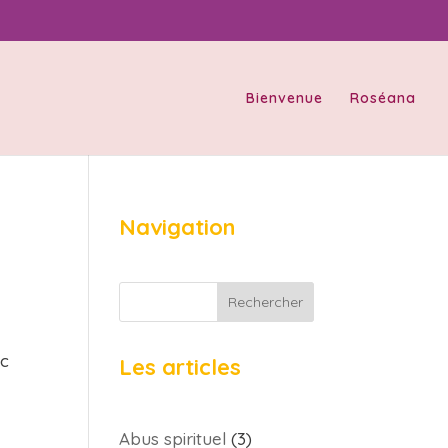
Bienvenue
Roséana
Navigation
Rechercher
ec
Les articles
Abus spirituel
(3)