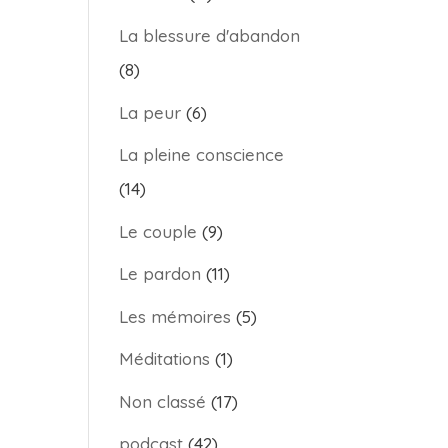
La blessure d'abandon
(8)
La peur
(6)
La pleine conscience
(14)
Le couple
(9)
Le pardon
(11)
Les mémoires
(5)
Méditations
(1)
Non classé
(17)
podcast
(42)