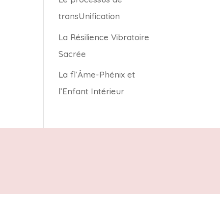
transUnification
La Résilience Vibratoire
Sacrée
La fl’Âme-Phénix et
l’Enfant Intérieur