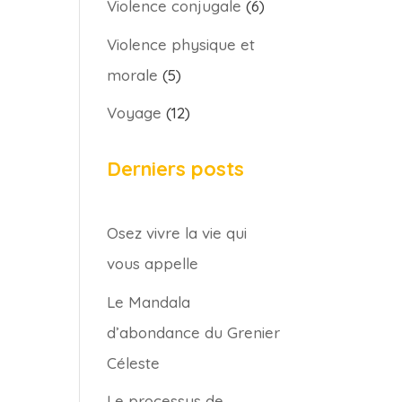
Violence conjugale
(6)
Violence physique et
morale
(5)
Voyage
(12)
Derniers posts
Osez vivre la vie qui
vous appelle
Le Mandala
d’abondance du Grenier
Céleste
Le processus de