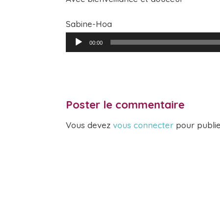
Sabine-Hoa
Lecteur
00:00
audio
Poster le commentaire
Vous devez
vous connecter
pour publi