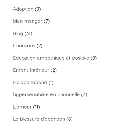
Adoption
(9)
bien manger
(7)
Blog
(31)
Chansons
(2)
Education empathique et positive
(8)
Enfant Intérieur
(2)
Ho'oponopono
(1)
hypersensibilité émotionnelle
(3)
L'amour
(11)
La blessure d'abandon
(8)