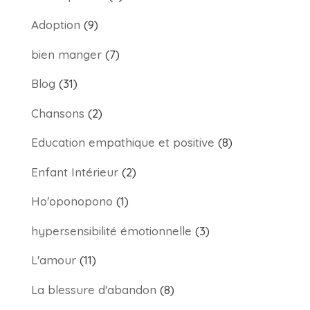
Adoption
(9)
bien manger
(7)
Blog
(31)
Chansons
(2)
Education empathique et positive
(8)
Enfant Intérieur
(2)
Ho'oponopono
(1)
hypersensibilité émotionnelle
(3)
L'amour
(11)
La blessure d'abandon
(8)