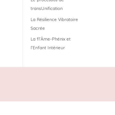
transUnification
La Résilience Vibratoire
Sacrée
La fl’Âme-Phénix et
l’Enfant Intérieur