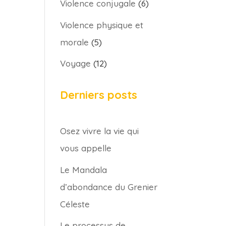
Violence conjugale
(6)
Violence physique et
morale
(5)
Voyage
(12)
Derniers posts
Osez vivre la vie qui
vous appelle
Le Mandala
d’abondance du Grenier
Céleste
Le processus de