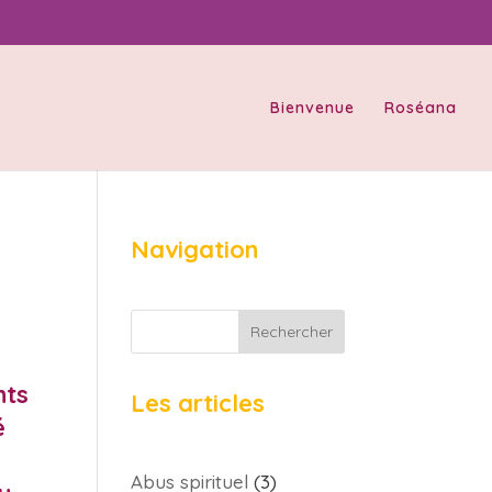
Bienvenue
Roséana
Navigation
Rechercher
nts
Les articles
é
Abus spirituel
(3)