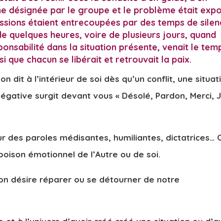
e désignée par le groupe et le problème était expo
ussions étaient entrecoupées par des temps de sile
e quelques heures, voire de plusieurs jours, quand
onsabilité dans la situation présente, venait le tem
si que chacun se libérait et retrouvait la paix.
dit à l’intérieur de soi dès qu’un conflit, une situat
négative surgit devant vous « Désolé, Pardon, Merci, 
sur des paroles médisantes, humiliantes, dictatrices… 
poison émotionnel de l’Autre ou de soi.
et on désire réparer ou se détourner de notre