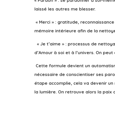
« Pardon » : se pardonner à soi-même 
laissé les autres me blesser.
«
Merci » : gratitude, reconnaissance 
mémoire intérieure afin de la nettoye
« Je t’aime » : processus de nettoy
d’Amour à soi et à l’univers. On peut 
Cette formule devient un automatisme
nécessaire de conscientiser ses parol
étape accomplie, cela va devenir un 
la lumière. On retrouve alors la paix