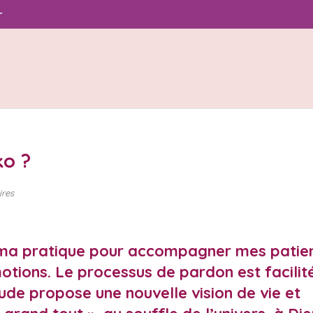
r
o ?
res
a pratique pour accompagner mes patie
otions. Le processus de pardon est facilit
ude propose une nouvelle vision de vie et