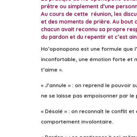
prêtre ou simplement d’une personn
Au cours de cette réunion, les disc
et des moments de prière. Au bout d
chacun avait reconnu sa propre resp
du pardon et du repentir et c’est ain
Ho’oponopono est une formule que l’on 
inconfortable, une émotion forte et 
t’aime ».
« J’annule » : on reprend le pouvoir 
ne se laisse pas empoisonner par le 
« Désolé » : on reconnaît le conflit 
comportement involontaire.