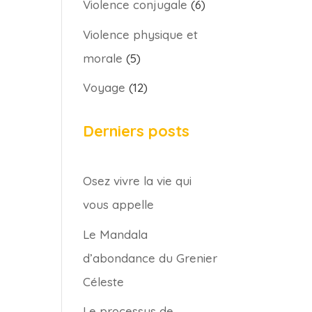
Violence conjugale
(6)
Violence physique et
morale
(5)
Voyage
(12)
Derniers posts
Osez vivre la vie qui
vous appelle
Le Mandala
d’abondance du Grenier
Céleste
Le processus de