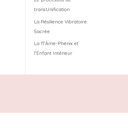
transUnification
La Résilience Vibratoire
Sacrée
La fl’Âme-Phénix et
l’Enfant Intérieur