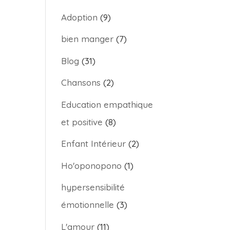
Adoption
(9)
bien manger
(7)
Blog
(31)
Chansons
(2)
Education empathique
et positive
(8)
Enfant Intérieur
(2)
Ho'oponopono
(1)
hypersensibilité
émotionnelle
(3)
L'amour
(11)