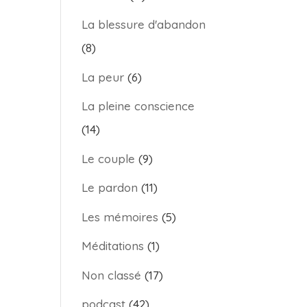
La blessure d'abandon
(8)
La peur
(6)
La pleine conscience
(14)
Le couple
(9)
Le pardon
(11)
Les mémoires
(5)
Méditations
(1)
Non classé
(17)
podcast
(42)