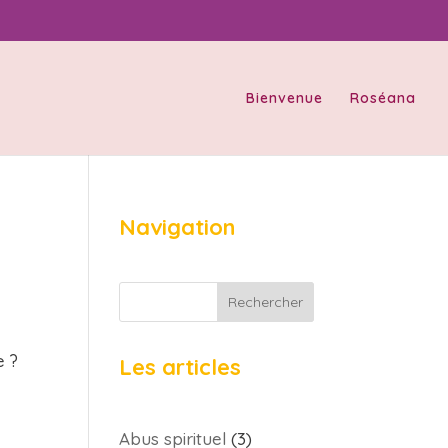
Bienvenue
Roséana
Navigation
Rechercher
e ?
Les articles
Abus spirituel
(3)