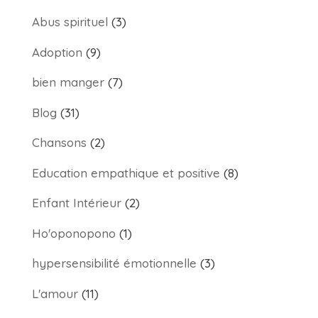
Abus spirituel
(3)
Adoption
(9)
bien manger
(7)
Blog
(31)
Chansons
(2)
Education empathique et positive
(8)
Enfant Intérieur
(2)
Ho'oponopono
(1)
hypersensibilité émotionnelle
(3)
L'amour
(11)