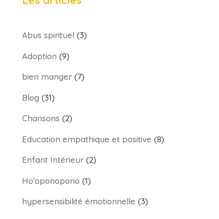
Les articles
Abus spirituel
(3)
Adoption
(9)
bien manger
(7)
Blog
(31)
Chansons
(2)
Education empathique et positive
(8)
Enfant Intérieur
(2)
Ho'oponopono
(1)
hypersensibilité émotionnelle
(3)