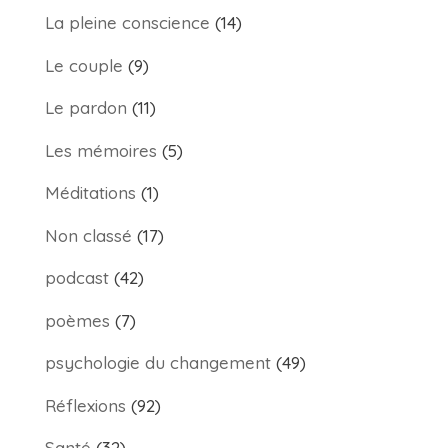
La pleine conscience
(14)
Le couple
(9)
Le pardon
(11)
Les mémoires
(5)
Méditations
(1)
Non classé
(17)
podcast
(42)
poèmes
(7)
psychologie du changement
(49)
Réflexions
(92)
Santé
(32)