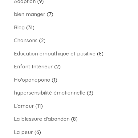
Adoption
(9)
bien manger
(7)
Blog
(31)
Chansons
(2)
Education empathique et positive
(8)
Enfant Intérieur
(2)
Ho'oponopono
(1)
hypersensibilité émotionnelle
(3)
L'amour
(11)
La blessure d'abandon
(8)
La peur
(6)