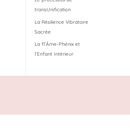
transUnification
La Résilience Vibratoire
Sacrée
La fl’Âme-Phénix et
l’Enfant Intérieur