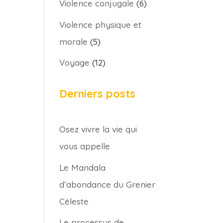
Violence conjugale
(6)
Violence physique et
morale
(5)
Voyage
(12)
Derniers posts
Osez vivre la vie qui
vous appelle
Le Mandala
d’abondance du Grenier
Céleste
Le processus de