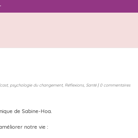
r
cast
,
psychologie du changement
,
Réflexions
,
Santé
|
0 commentaires
ronique de Sabine-Hoa.
éliorer notre vie :