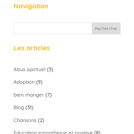
Navigation
Rechercher
Les articles
Abus spirituel
(3)
Adoption
(9)
bien manger
(7)
Blog
(31)
Chansons
(2)
Education empathique et positive
(8)