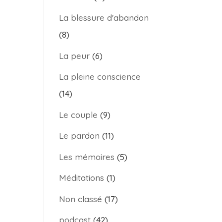
La blessure d'abandon
(8)
La peur
(6)
La pleine conscience
(14)
Le couple
(9)
Le pardon
(11)
Les mémoires
(5)
Méditations
(1)
Non classé
(17)
podcast
(42)