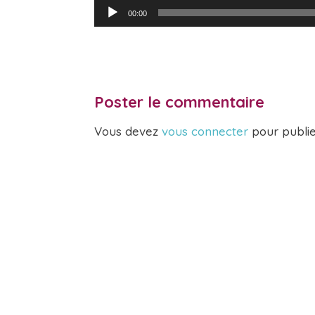
Lecteur
00:00
audio
Poster le commentaire
Vous devez
vous connecter
pour publi