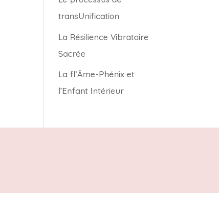
transUnification
La Résilience Vibratoire
Sacrée
La fl’Âme-Phénix et
l’Enfant Intérieur