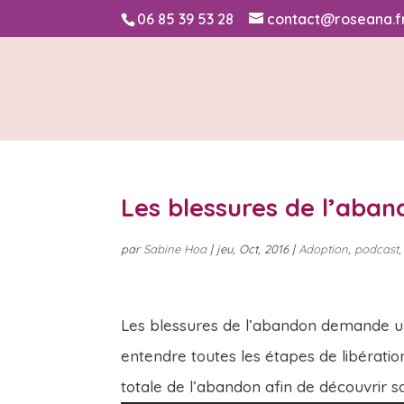
06 85 39 53 28
contact@roseana.f
Les blessures de l’aban
par
Sabine Hoa
|
jeu, Oct, 2016
|
Adoption
,
podcast
Les blessures de l’abandon demande un
entendre toutes les étapes de libératio
totale de l’abandon afin de découvrir sa 