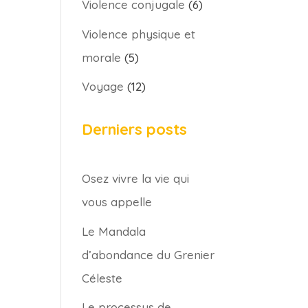
Violence conjugale
(6)
Violence physique et
morale
(5)
Voyage
(12)
Derniers posts
Osez vivre la vie qui
vous appelle
Le Mandala
d’abondance du Grenier
Céleste
Le processus de