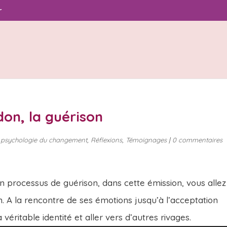
r
don, la guérison
,
psychologie du changement
,
Réflexions
,
Témoignages
|
0 commentaires
 processus de guérison, dans cette émission, vous allez
n. A la rencontre de ses émotions jusqu’à l’acceptation
véritable identité et aller vers d’autres rivages.