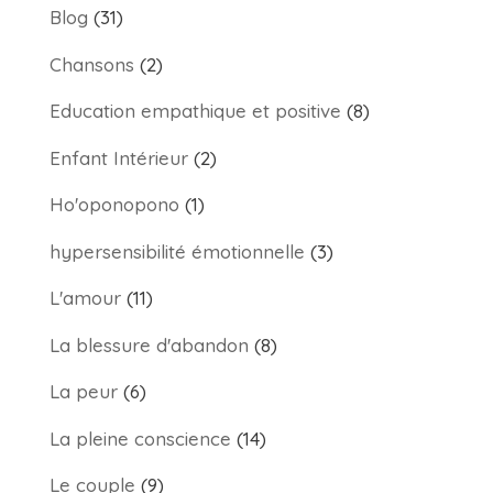
Blog
(31)
Chansons
(2)
Education empathique et positive
(8)
Enfant Intérieur
(2)
Ho'oponopono
(1)
hypersensibilité émotionnelle
(3)
L'amour
(11)
La blessure d'abandon
(8)
La peur
(6)
La pleine conscience
(14)
Le couple
(9)