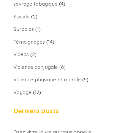
sevrage tabagique
(4)
Suicide
(2)
Surpoids
(1)
Témoignages
(14)
Vidéos
(2)
Violence conjugale
(6)
Violence physique et morale
(5)
Voyage
(12)
Derniers posts
Osez vivre la vie qui vous appelle