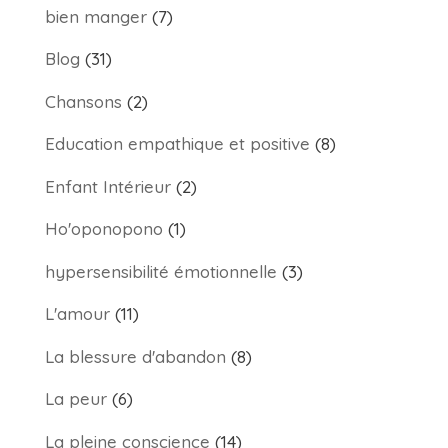
bien manger
(7)
Blog
(31)
Chansons
(2)
Education empathique et positive
(8)
Enfant Intérieur
(2)
Ho'oponopono
(1)
hypersensibilité émotionnelle
(3)
L'amour
(11)
La blessure d'abandon
(8)
La peur
(6)
La pleine conscience
(14)