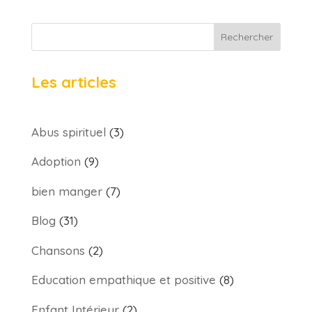
Rechercher
Les articles
Abus spirituel
(3)
Adoption
(9)
bien manger
(7)
Blog
(31)
Chansons
(2)
Education empathique et positive
(8)
Enfant Intérieur
(2)