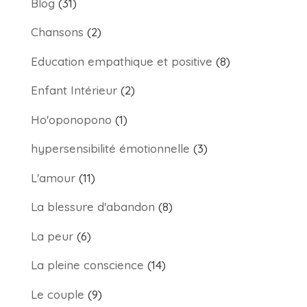
Blog
(31)
Chansons
(2)
Education empathique et positive
(8)
Enfant Intérieur
(2)
Ho'oponopono
(1)
hypersensibilité émotionnelle
(3)
L'amour
(11)
La blessure d'abandon
(8)
La peur
(6)
La pleine conscience
(14)
Le couple
(9)