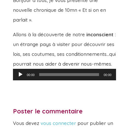
Bonjour à tous, je vous présente une
nouvelle chronique de 10mn « Et si on en
parlait ».
Allons à la découverte de notre
inconscient
:
un étrange pays à visiter pour découvrir ses
lois, ses coutumes, ses conditionnements…qui
pourrait nous aider à devenir nous-mêmes.
Lecteur
00:00
00:00
audio
Poster le commentaire
Vous devez
vous connecter
pour publier un