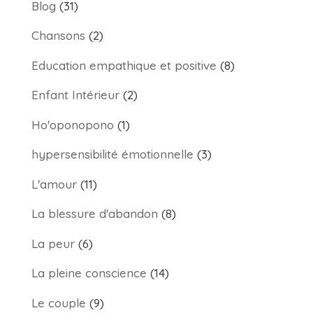
Blog
(31)
Chansons
(2)
Education empathique et positive
(8)
Enfant Intérieur
(2)
Ho'oponopono
(1)
hypersensibilité émotionnelle
(3)
L'amour
(11)
La blessure d'abandon
(8)
La peur
(6)
La pleine conscience
(14)
Le couple
(9)