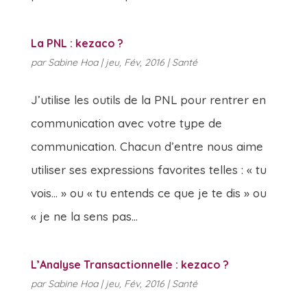
La PNL : kezaco ?
par
Sabine Hoa
|
jeu, Fév, 2016
|
Santé
J’utilise les outils de la PNL pour rentrer en
communication avec votre type de
communication. Chacun d’entre nous aime
utiliser ses expressions favorites telles : « tu
vois… » ou « tu entends ce que je te dis » ou
« je ne la sens pas...
L’Analyse Transactionnelle : kezaco ?
par
Sabine Hoa
|
jeu, Fév, 2016
|
Santé