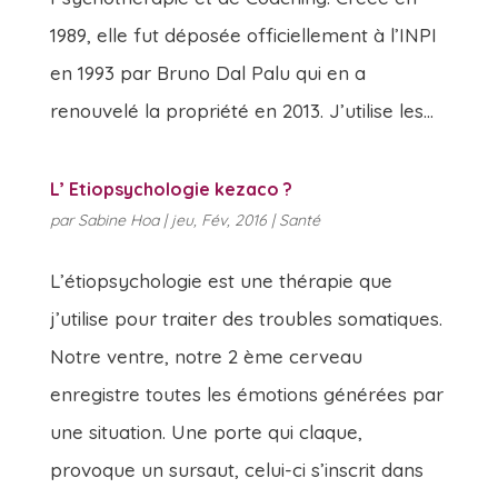
1989, elle fut déposée officiellement à l’INPI
en 1993 par Bruno Dal Palu qui en a
renouvelé la propriété en 2013. J’utilise les...
L’ Etiopsychologie kezaco ?
par
Sabine Hoa
|
jeu, Fév, 2016
|
Santé
L’étiopsychologie est une thérapie que
j’utilise pour traiter des troubles somatiques.
Notre ventre, notre 2 ème cerveau
enregistre toutes les émotions générées par
une situation. Une porte qui claque,
provoque un sursaut, celui-ci s’inscrit dans