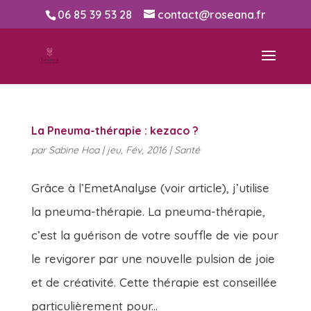
06 85 39 53 28
contact@roseana.fr
La Pneuma-thérapie : kezaco ?
par
Sabine Hoa
|
jeu, Fév, 2016
|
Santé
Grâce à l’EmetAnalyse (voir article), j’utilise
la pneuma-thérapie. La pneuma-thérapie,
c’est la guérison de votre souffle de vie pour
le revigorer par une nouvelle pulsion de joie
et de créativité. Cette thérapie est conseillée
particulièrement pour...