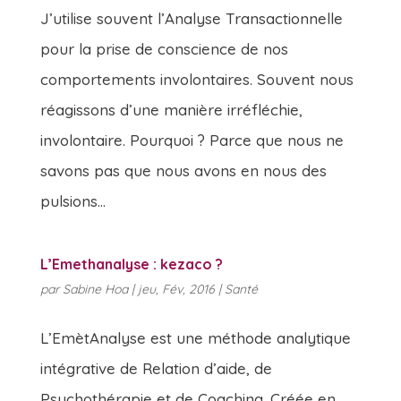
J’utilise souvent l’Analyse Transactionnelle
pour la prise de conscience de nos
comportements involontaires. Souvent nous
réagissons d’une manière irréfléchie,
involontaire. Pourquoi ? Parce que nous ne
savons pas que nous avons en nous des
pulsions...
L’Emethanalyse : kezaco ?
par
Sabine Hoa
|
jeu, Fév, 2016
|
Santé
L’EmètAnalyse est une méthode analytique
intégrative de Relation d’aide, de
Psychothérapie et de Coaching. Créée en