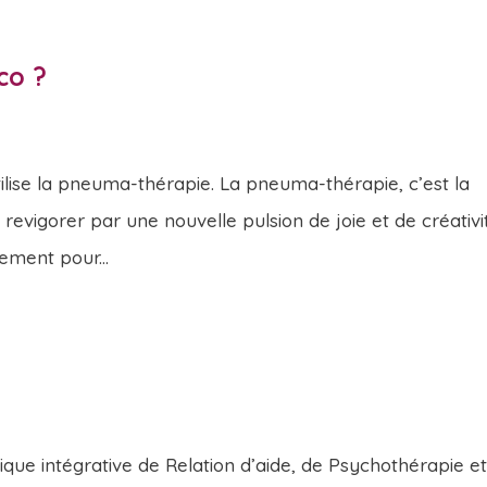
co ?
utilise la pneuma-thérapie. La pneuma-thérapie, c’est la
 revigorer par une nouvelle pulsion de joie et de créativi
rement pour...
ue intégrative de Relation d’aide, de Psychothérapie e