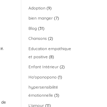
Adoption
(9)
bien manger
(7)
Blog
(31)
Chansons
(2)
té.
Education empathique
et positive
(8)
Enfant Intérieur
(2)
Ho'oponopono
(1)
hypersensibilité
émotionnelle
(3)
t de
L'amour
(11)