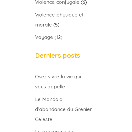
Violence conjugale
(6)
Violence physique et
morale
(5)
Voyage
(12)
Derniers posts
Osez vivre la vie qui
vous appelle
Le Mandala
d’abondance du Grenier
Céleste
Le processus de