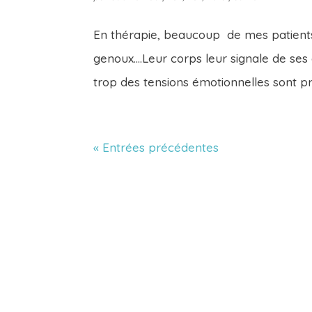
En thérapie, beaucoup de mes patients
genoux….Leur corps leur signale de ses d
trop des tensions émotionnelles sont pr
« Entrées précédentes