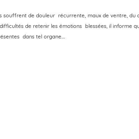
 souffrent de douleur récurrente, maux de ventre, du 
ifficultés de retenir les émotions blessées, il informe q
ésentes dans tel organe....