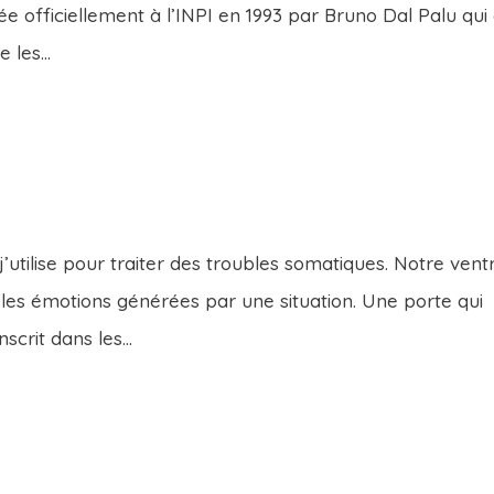
ée officiellement à l’INPI en 1993 par Bruno Dal Palu qui
 les...
?
’utilise pour traiter des troubles somatiques. Notre vent
les émotions générées par une situation. Une porte qui
scrit dans les...