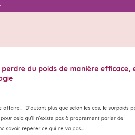
r
perdre du poids de manière efficace, 
ogie
 affaire… D’autant plus que selon les cas, le surpoids p
t pour cela qu’il n’existe pas à proprement parler de
c savoir repérer ce qui ne va pas...