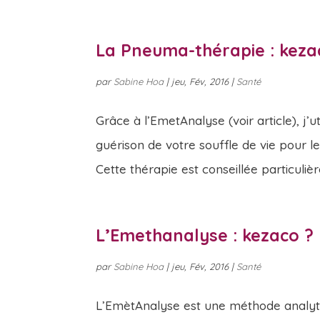
La Pneuma-thérapie : keza
par
Sabine Hoa
|
jeu, Fév, 2016
|
Santé
Grâce à l’EmetAnalyse (voir article), j’
guérison de votre souffle de vie pour le
Cette thérapie est conseillée particuliè
L’Emethanalyse : kezaco ?
par
Sabine Hoa
|
jeu, Fév, 2016
|
Santé
L’EmètAnalyse est une méthode analytiq