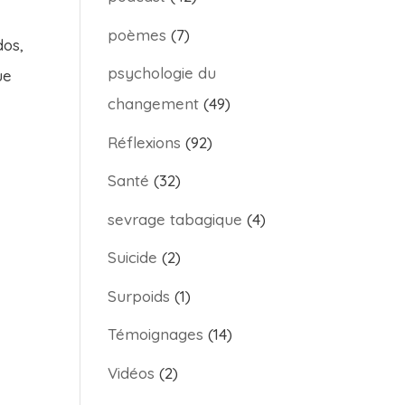
poèmes
(7)
dos,
psychologie du
ue
changement
(49)
Réflexions
(92)
Santé
(32)
sevrage tabagique
(4)
Suicide
(2)
Surpoids
(1)
Témoignages
(14)
Vidéos
(2)