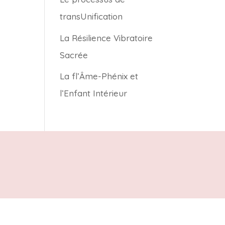
transUnification
La Résilience Vibratoire
Sacrée
La fl’Âme-Phénix et
l’Enfant Intérieur