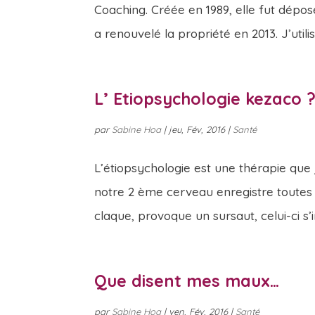
Coaching. Créée en 1989, elle fut dépos
a renouvelé la propriété en 2013. J’utilise
L’ Etiopsychologie kezaco 
par
Sabine Hoa
|
jeu, Fév, 2016
|
Santé
L’étiopsychologie est une thérapie que j
notre 2 ème cerveau enregistre toutes 
claque, provoque un sursaut, celui-ci s’in
Que disent mes maux…
par
Sabine Hoa
|
ven, Fév, 2016
|
Santé