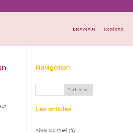
Bienvenue
Roséana
en
Navigation
Rechercher
eut
Les articles
Abus spirituel
(3)