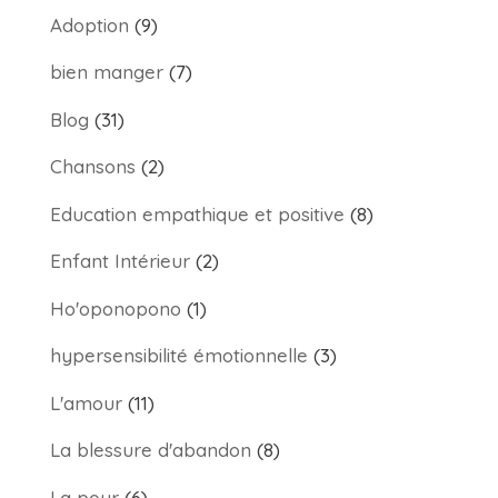
Adoption
(9)
bien manger
(7)
Blog
(31)
Chansons
(2)
Education empathique et positive
(8)
Enfant Intérieur
(2)
Ho'oponopono
(1)
hypersensibilité émotionnelle
(3)
L'amour
(11)
La blessure d'abandon
(8)
La peur
(6)