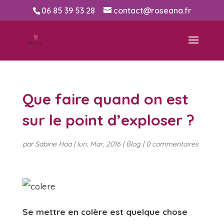
06 85 39 53 28
contact@roseana.fr
Que faire quand on est
sur le point d’exploser ?
par
Sabine Hoa
|
lun, Mar, 2016
|
Blog
|
0 commentaires
Se mettre en colère est quelque chose