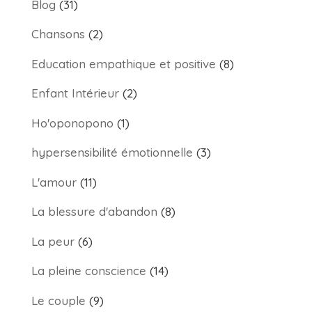
Blog
(31)
Chansons
(2)
Education empathique et positive
(8)
Enfant Intérieur
(2)
Ho'oponopono
(1)
hypersensibilité émotionnelle
(3)
L'amour
(11)
La blessure d'abandon
(8)
La peur
(6)
La pleine conscience
(14)
Le couple
(9)