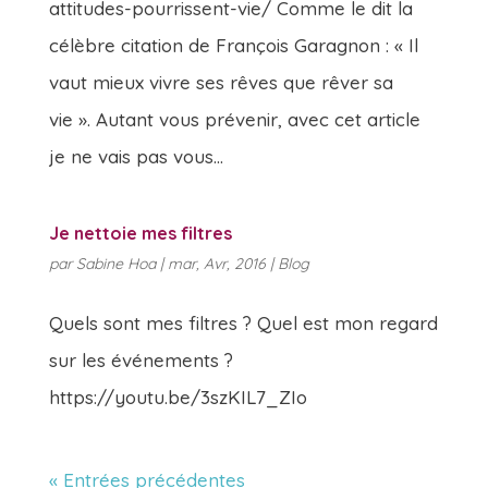
attitudes-pourrissent-vie/ Comme le dit la
célèbre citation de François Garagnon : « Il
vaut mieux vivre ses rêves que rêver sa
vie ». Autant vous prévenir, avec cet article
je ne vais pas vous...
Je nettoie mes filtres
par
Sabine Hoa
|
mar, Avr, 2016
|
Blog
Quels sont mes filtres ? Quel est mon regard
sur les événements ?
https://youtu.be/3szKIL7_ZIo
« Entrées précédentes