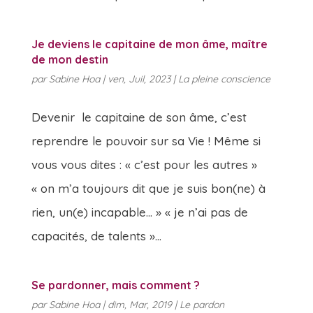
Je deviens le capitaine de mon âme, maître
de mon destin
par
Sabine Hoa
|
ven, Juil, 2023
|
La pleine conscience
Devenir le capitaine de son âme, c’est
reprendre le pouvoir sur sa Vie ! Même si
vous vous dites : « c’est pour les autres »
« on m’a toujours dit que je suis bon(ne) à
rien, un(e) incapable… » « je n’ai pas de
capacités, de talents »...
Se pardonner, mais comment ?
par
Sabine Hoa
|
dim, Mar, 2019
|
Le pardon