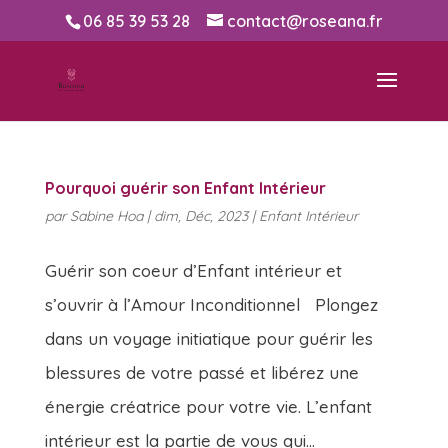
06 85 39 53 28
contact@roseana.fr
Pourquoi guérir son Enfant Intérieur
par
Sabine Hoa
|
dim, Déc, 2023
|
Enfant Intérieur
Guérir son coeur d’Enfant intérieur et
s’ouvrir à l’Amour Inconditionnel Plongez
dans un voyage initiatique pour guérir les
blessures de votre passé et libérez une
énergie créatrice pour votre vie. L’enfant
intérieur est la partie de vous qui...