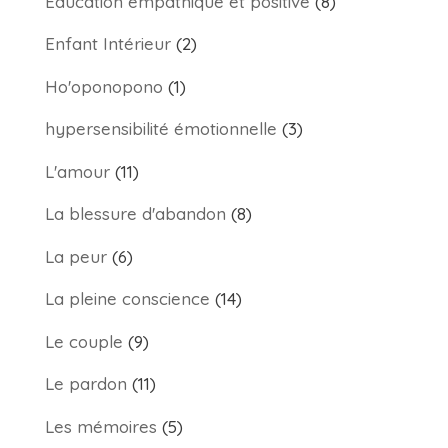
Education empathique et positive
(8)
Enfant Intérieur
(2)
Ho'oponopono
(1)
hypersensibilité émotionnelle
(3)
L'amour
(11)
La blessure d'abandon
(8)
La peur
(6)
La pleine conscience
(14)
Le couple
(9)
Le pardon
(11)
Les mémoires
(5)