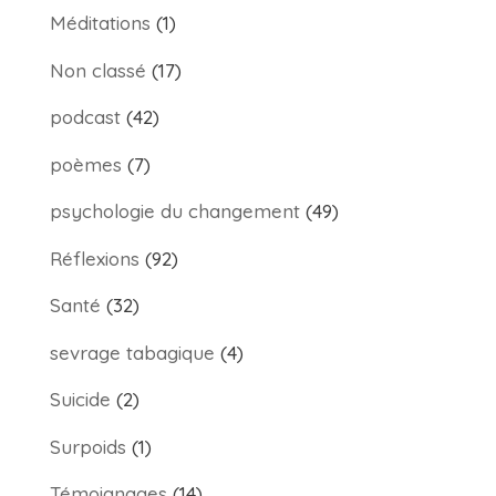
Méditations
(1)
Non classé
(17)
podcast
(42)
poèmes
(7)
psychologie du changement
(49)
Réflexions
(92)
Santé
(32)
sevrage tabagique
(4)
Suicide
(2)
Surpoids
(1)
Témoignages
(14)