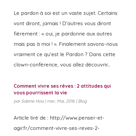
Le pardon à soi est un vaste sujet. Certains
vont diront, jamais ! D’autres vous diront
fièrement : « oui, je pardonne aux autres
mais pas à moi ! ». Finalement savons-nous
vraiment ce qu’est le Pardon ? Dans cette
clown-conférence, vous allez découvrir...
Comment vivre ses rêves : 2 attitudes qui
vous pourrissent la vie
par
Sabine Hoa
|
mer, Mai, 2016
|
Blog
Article tiré de : http://www.penser-et-
agir.fr/comment-vivre-ses-reves-2-